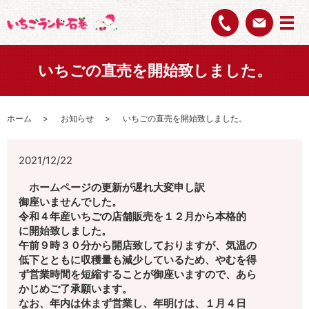
いちごの直売を開始致しました。
ホーム
お知らせ
いちごの直売を開始致しました。
2021/12/22
ホームページの更新が遅れ大変申し訳
御座いませんでした。
令和４年産いちごの店舗販売を１２月から本格的
に開始致しました。
午前９時３０分から開店致しておりますが、
気温の
低下とともに収穫量も減少しているため、やむを得
ず営業時間を
短縮することが御座いますので、あら
かじめご了承願います。
なお、年内は休まず営業し、年明けは、１月４日